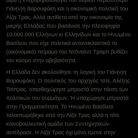
ώρα η επιχειρηματολογία του θυμίζει περισσότερο
Γιάν(ν)η Βαρουφάκη και η οικονομική πολιτική του
Λίζα Τρας. Αλλά αντίθετα από την οικονομία της
μικρής Ελλάδας που βασάνισε την πλειοψηφία
10.000.000 Ελλήνων κι Ελληνίδων και το Ηνωμένο
Βασίλειο που είχε πολιτικά αντανακλαστικά το
(οικονομικό) πείραμα του Ντόναλντ Τραμπ βυθίζει
τον κόσμο στην αβεβαιότητα.
Η Ελλάδα δεν ακολούθησε τη λογική του Γιάν(ν)η
Βαρουφάκη. Ο πολιτικός του αρχηγός τότε, Αλέξης
Τσίπρας, οπισθοχώρησε μπροστά στην πίεση των
πολιτικών του συμμάχων. Ή υποχώρησε μπροστά
στην Πραγματικότητα. Το Ηνωμένο Βασίλειο
ταλαιπωρήθηκε από την Λίζα Τρας αλλά η τότε
κοινοβουλευτική ομάδα των Συντηρητικών
αντέδρασε. Η Λίζα Τρας όχι μόνο έμεινε στην