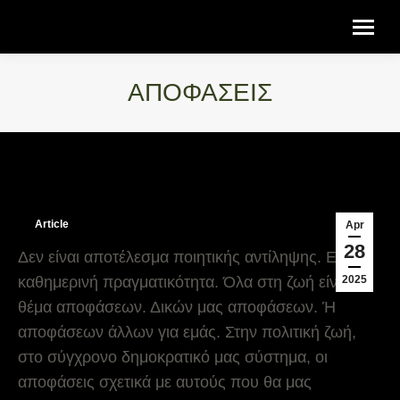
ΑΠΟΦΑΣΕΙΣ
You are here:
Article
Apr
28
Δεν είναι αποτέλεσμα ποιητικής αντίληψης. Είναι
2025
καθημερινή πραγματικότητα. Όλα στη ζωή είναι
θέμα αποφάσεων. Δικών μας αποφάσεων. Ή
αποφάσεων άλλων για εμάς. Στην πολιτική ζωή,
στο σύγχρονο δημοκρατικό μας σύστημα, οι
αποφάσεις σχετικά με αυτούς που θα μας