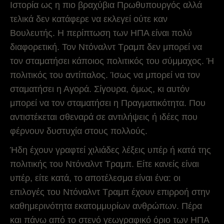
Ιστορία ως η πιο βραχύβια Πρωθυπουργός αλλά
τελικά δεν κατάφερε να εκλεγεί ούτε καν
Βουλευτής. Η περίπτωση των ΗΠΑ είναι πολύ
διαφορετική. Τον Ντόναλντ Τραμπ δεν μπορεί να
τον σταματήσει κάποιος πολιτικός του σύμμαχος. Ή
πολιτικός του αντίπαλος. Ίσως να μπορεί να τον
σταματήσει η Αγορά. Σίγουρα, όμως, κι αυτόν
μπορεί να τον σταματήσει η Πραγματικότητα. Που
αντιστέκεται σθεναρά σε αντιλήψεις ή ιδέες που
φέρνουν δυστυχία στους πολλούς.
Ήδη έχουν γραφτεί χιλιάδες λέξεις υπέρ ή κατά της
πολιτικής του Ντόναλντ Τραμπ. Είτε κανείς είναι
υπέρ, είτε κατά, το αποτέλεσμα είναι ένα: οι
επιλογές του Ντόναλντ Τραμπ έχουν επιρροή στην
καθημερινότητα εκατομμυρίων ανθρώπων. Πέρα
και πάνω από το στενό γεωγραφικό όριο των ΗΠΑ