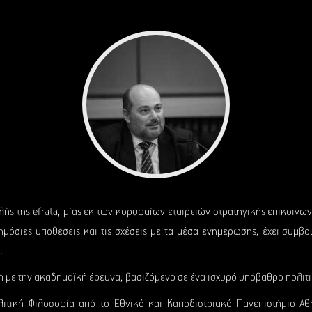
αλής της efrata, μίας εκ των κορυφαίων εταιρειών στρατηγικής επικοι
δημόσιες υποθέσεις και τις σχέσεις με τα μέσα ενημέρωσης, έχει συμβ
.
ή με την ακαδημαϊκή έρευνα, βασιζόμενο σε ένα ισχυρό υπόβαθρο πολιτι
λιτική Φιλοσοφία από το Εθνικό και Καποδιστριακό Πανεπιστήμιο Αθ