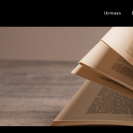
IArmaos