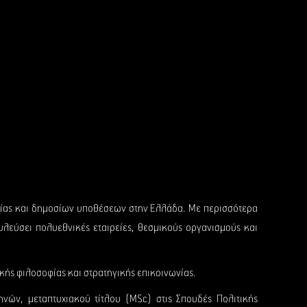
νωνίας και δημοσίων υποθέσεων στην Ελλάδα. Με περισσότερα
ουλεύσει πολυεθνικές εταιρείες, θεσμικούς οργανισμούς και
κής φιλοσοφίας και στρατηγικής επικοινωνίας.
ηνών, μεταπτυχιακού τίτλου (MSc) στις Σπουδές Πολιτικής