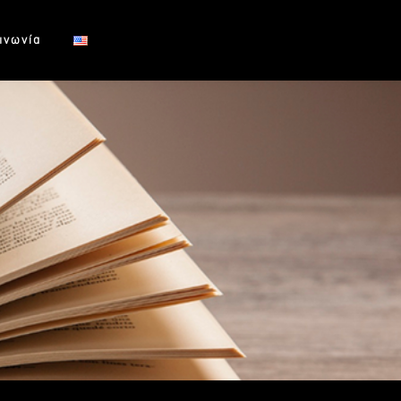
ινωνία